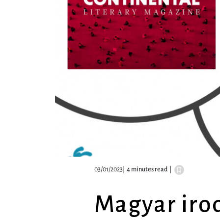
03/01/2023
|
4 minutes read
|
Magyar iro