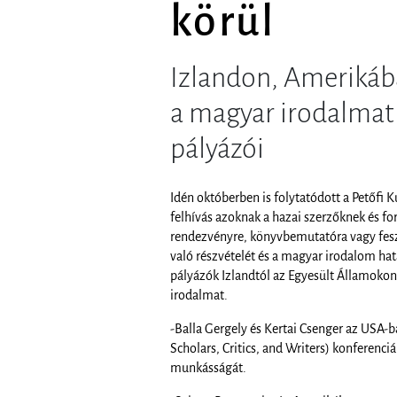
körül
Izlandon, Amerikáb
a magyar irodalmat
pályázói
Idén októberben is folytatódott a Petőfi 
felhívás azoknak a hazai szerzőknek és fo
rendezvényre, könyvbemutatóra vagy fesz
való részvételét és a magyar irodalom hatá
pályázók Izlandtól az Egyesült Államokon 
irodalmat.
-Balla Gergely és Kertai Csenger az USA-b
Scholars, Critics, and Writers) konferenci
munkásságát.