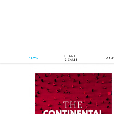
GRANTS
NEWS
PUBLI
& CALLS