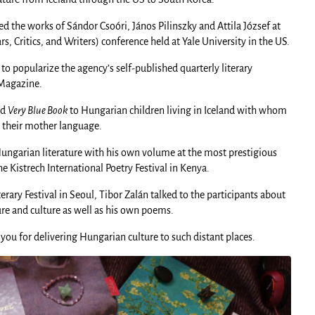
d the works of Sándor Csoóri, János Pilinszky and Attila József at
s, Critics, and Writers) conference held at Yale University in the US.
 to popularize the agency’s self-published quarterly literary
 Magazine.
ed
Very Blue Book
to Hungarian children living in Iceland with whom
 their mother language.
ungarian literature with his own volume at the most prestigious
the Kistrech International Poetry Festival in Kenya.
rary Festival in Seoul, Tibor Zalán talked to the participants about
ure and culture as well as his own poems.
you for delivering Hungarian culture to such distant places.