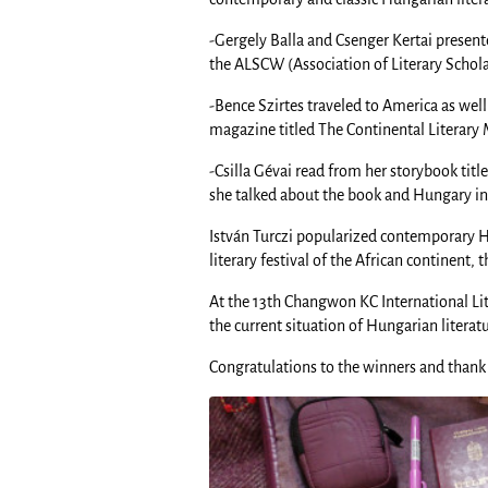
-Gergely Balla and Csenger Kertai presente
the ALSCW (Association of Literary Scholar
-Bence Szirtes traveled to America as well
magazine titled The Continental Literary
-Csilla Gévai read from her storybook titl
she talked about the book and Hungary in
István Turczi popularized contemporary H
literary festival of the African continent, 
At the 13th Changwon KC International Lite
the current situation of Hungarian literat
Congratulations to the winners and thank 