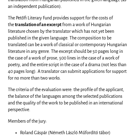
an independent publication).
The Petőfi Literary Fund provides support for the costs of
the
translation of an excerpt
from a work of Hungarian
literature chosen by the translator which has not yet been
published in the given language. The composition to be
translated can be a work of classical or contemporary Hungarian
literature in any genre. The excerpt should be 50 pages long in
the case of a work of prose, 500 lines in the case of a work of
poetry, and the entire script in the case of a drama (not less than
40 pages long). A translator can submit applications for support
for no more than two works.
The criteria of the evaluation were: the profile of the applicant,
the balance of the languages among the selected publications
and the quality of the work to be published in an international
perspective.
Members of the jury:
Roland Gáspár (Németh László Műfordító tábor)