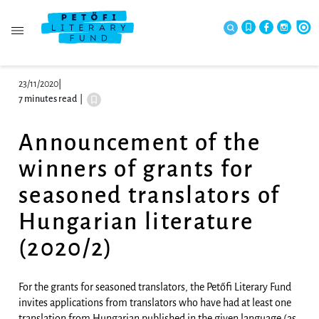
23/11/2020
|
7 minutes read
|
Announcement of the
winners of grants for
seasoned translators of
Hungarian literature
(2020/2)
For the grants for seasoned translators, the Petőfi Literary Fund
invites applications from translators who have had at least one
translation from Hungarian published in the given language (as