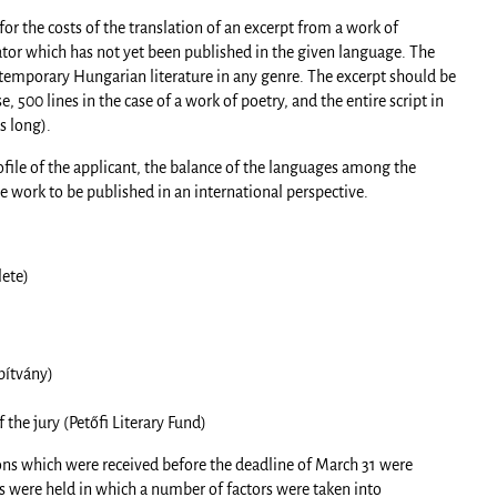
for the costs of the translation of an excerpt from a work of
ator which has not yet been published in the given language. The
ontemporary Hungarian literature in any genre. The excerpt should be
, 500 lines in the case of a work of poetry, and the entire script in
s long).
rofile of the applicant, the balance of the languages among the
he work to be published in an international perspective.
ete)
pítvány)
)
 the jury (Petőfi Literary Fund)
ons which were received before the deadline of March 31 were
ns were held in which a number of factors were taken into